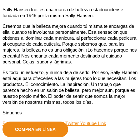
Sally Hansen Inc. es una marca de belleza estadounidense
fundada en 1946 por la misma Sally Hansen.
Creemos que la belleza mejora cuando tú misma te encargas de
ella, cuando te involucras personalmente. Esa sensación que
obtienes al dominar cada manicura, al perfeccionar cada pedicura,
al ocuparte de cada cutícula. Porque sabemos que, para las
mujeres, la belleza no es una obligación. ¡Lo hacemos porque nos
encanta! Nos encanta cada momento destinado al cuidado
personal. Cejas, sudor y lágrimas.
Es todo un esfuerzo, y nunca deja de serlo. Por eso, Sally Hansen
está aquí para ofrecerles a las mujeres todo lo que necesitan. Los
productos. El conocimiento. La inspiración. Un trabajo que
parezca hecho en un salón de belleza, pero mejor aún, porque es
nuestro propio mérito. El poder de sentir que somos la mejor
versión de nosotras mismas, todos los días.
Síguenos
Facebook
Instagram
Pinterest
Twitter
Youtube
Link
COMPRA EN LÍNEA