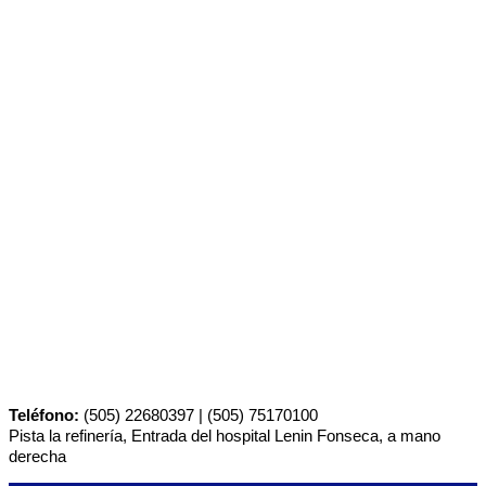
Teléfono:
(505) 22680397 | (505) 75170100
Pista la refinería, Entrada del hospital Lenin Fonseca, a mano
derecha