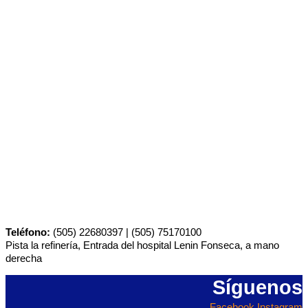
Teléfono:
(505) 22680397 | (505) 75170100
Pista la refinería, Entrada del hospital Lenin Fonseca, a mano
derecha
Síguenos
Facebook
Instagram