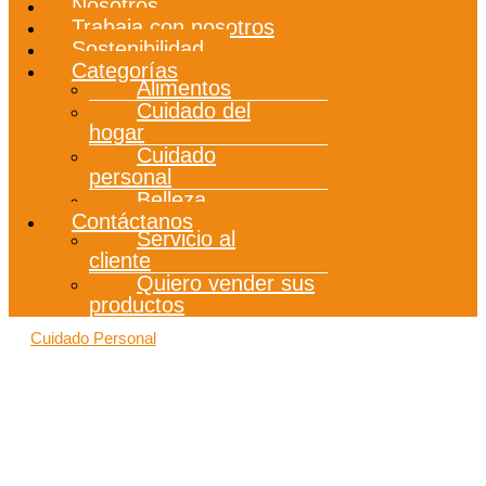
Nosotros
Trabaja con nosotros
Sostenibilidad
Categorías
Alimentos
Cuidado del
hogar
Cuidado
personal
Belleza
Contáctanos
Servicio al
cliente
Quiero vender sus
productos
Cuidado Personal