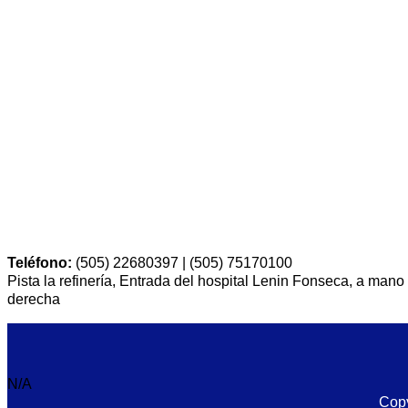
Teléfono:
(505) 22680397 | (505) 75170100
Pista la refinería, Entrada del hospital Lenin Fonseca, a mano
derecha
N/A
Copy