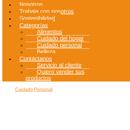
Nosotros
Trabaja con nosotros
Sostenibilidad
Categorías
Alimentos
Cuidado del hogar
Cuidado personal
Belleza
Contáctanos
Servicio al cliente
Quiero vender sus
productos
Cuidado Personal